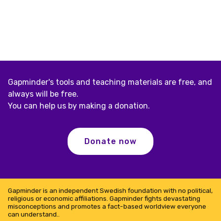
Gapminder's tools and teaching materials are free, and
always will be free.
You can help us by making a donation.
Donate now
Gapminder is an independent Swedish foundation with no political,
religious or economic affiliations. Gapminder fights devastating
misconceptions and promotes a fact-based worldview everyone
can understand..